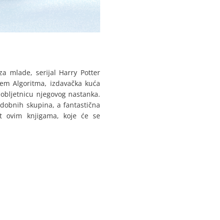
za mlade, serijal Harry Potter
jem Algoritma, izdavačka kuća
 obljetnicu njegovog nastanka.
ih dobnih skupina, a fantastična
st ovim knjigama, koje će se