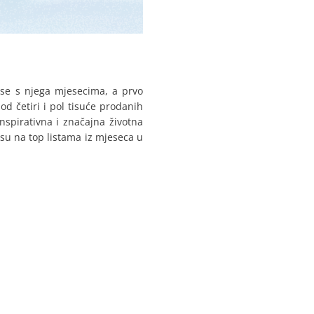
u se s njega mjesecima, a prvo
od četiri i pol tisuće prodanih
inspirativna i značajna životna
i su na top listama iz mjeseca u