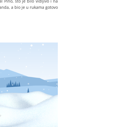
 Pino, što je bilo vidljivo i na
tanda, a bio je u rukama gotovo