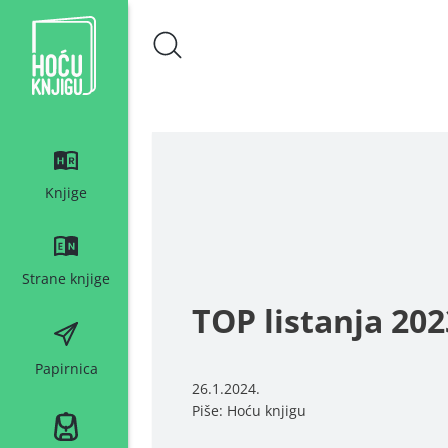
Hoću knjigu bijeli logo
Knjige
Strane knjige
TOP listanja 202
Papirnica
26.1.2024.
Piše: Hoću knjigu