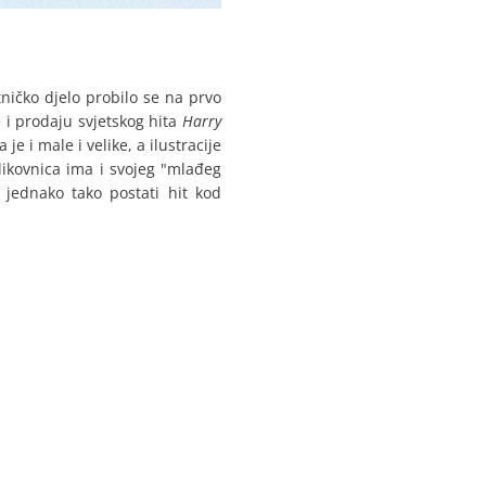
tničko djelo probilo se na prvo
 i prodaju svjetskog hita
Harry
je i male i velike, a ilustracije
ikovnica ima i svojeg "mlađeg
 jednako tako postati hit kod