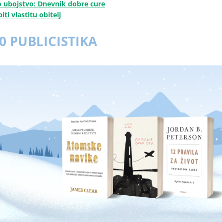
o ubojstvo: Dnevnik dobre cure
iti vlastitu obitelj
0 PUBLICISTIKA