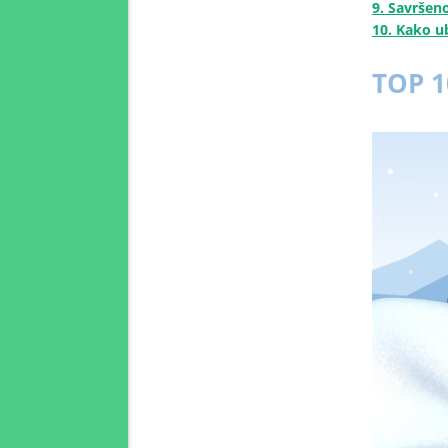
9. Savršen
10. Kako ub
TOP 1