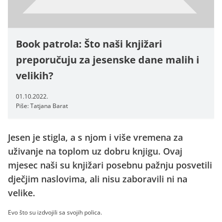
Book patrola: Što naši knjižari
preporučuju za jesenske dane malih i
velikih?
01.10.2022.
Piše: Tatjana Barat
Jesen je stigla, a s njom i više vremena za
uživanje na toplom uz dobru knjigu. Ovaj
mjesec naši su knjižari posebnu pažnju posvetili
dječjim naslovima, ali nisu zaboravili ni na
velike.
Evo što su izdvojili sa svojih polica.