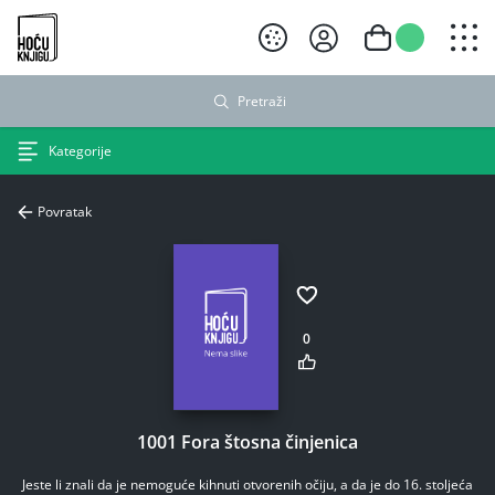
Hoću knjigu crni logo
Pretraži
Kategorije
Povratak
0
1001 Fora štosna činjenica
Jeste li znali da je nemoguće kihnuti otvorenih očiju, a da je do 16. stoljeća