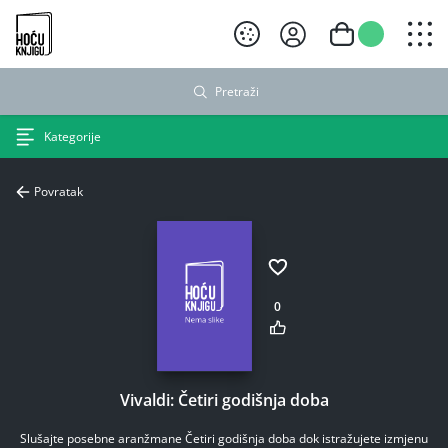
Hoću knjigu crni logo
Pretraži
Kategorije
Povratak
0
Vivaldi: Četiri godišnja doba
Slušajte posebne aranžmane Četiri godišnja doba dok istražujete izmjenu