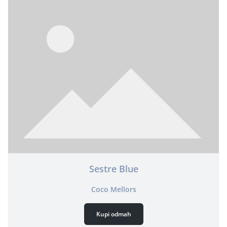
Sestre Blue
Coco Mellors
Kupi odmah