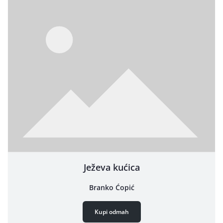
Ježeva kućica
Branko Ćopić
Kupi odmah