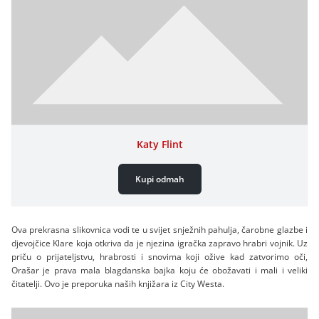
Katy Flint
Kupi odmah
Ova prekrasna slikovnica vodi te u svijet snježnih pahulja, čarobne glazbe i
djevojčice Klare koja otkriva da je njezina igračka zapravo hrabri vojnik. Uz
priču o prijateljstvu, hrabrosti i snovima koji ožive kad zatvorimo oči,
Orašar je prava mala blagdanska bajka koju će obožavati i mali i veliki
čitatelji. Ovo je preporuka naših knjižara iz City Westa.