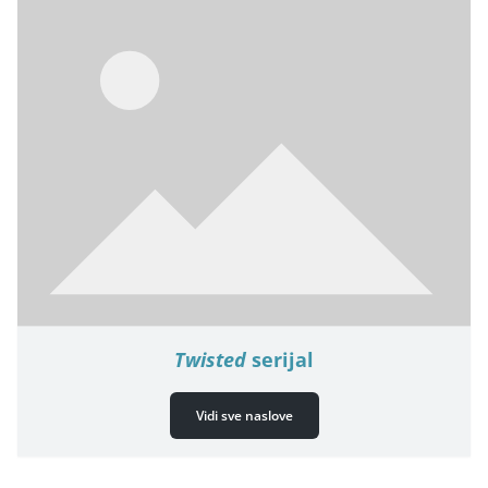
Twisted
serijal
Vidi sve naslove