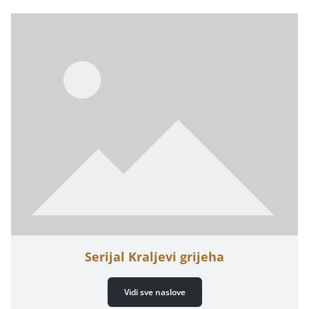
Serijal Kraljevi grijeha
Vidi sve naslove