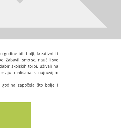
godine bili bolji, kreativniji i
e. Zabavili smo se, naučili sve
bir školskih torbi, uživali na
reviju mališana s najnovijim
 godina započela što bolje i