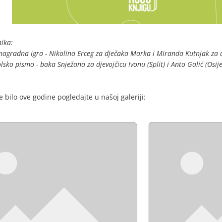
nika:
 nagradna igra - Nikolina Erceg za dječaka Marka i Miranda Kutnjak za 
lsko pismo - baka Snježana za djevojčicu Ivonu (Split) i Anto Galić (Osije
 bilo ove godine pogledajte u našoj galeriji: