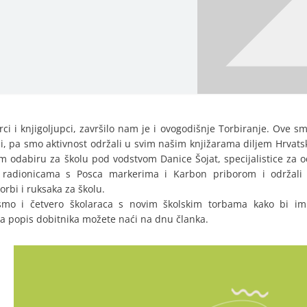
rci i knjigoljupci, završilo nam je i ovogodišnje Torbiranje. Ove smo 
i, pa smo aktivnost održali u svim našim knjižarama diljem Hrvatsk
 odabiru za školu pod vodstvom Danice Šojat, specijalistice za oda
 radionicama s Posca markerima i Karbon priborom i održali 
rbi i ruksaka za školu.
smo i četvero školaraca s novim školskim torbama kako bi im
a popis dobitnika možete naći na dnu članka.