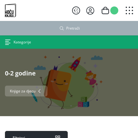
Hoću knjigu crni logo
Pretraži
Kategorije
0-2 godine
Knjige za djecu
Filtriraj