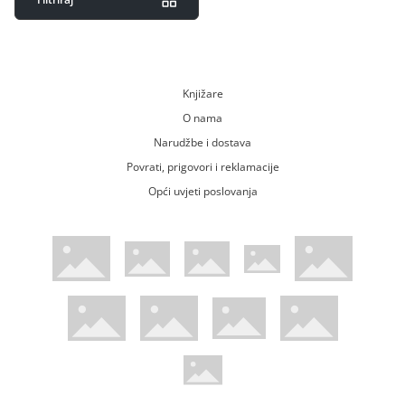
Knjižare
O nama
Narudžbe i dostava
Povrati, prigovori i reklamacije
Opći uvjeti poslovanja
WsPay web stranica
Visa web stranica
Maestro web stranica
Mastercard web stranica
American Express web stranica
Diners web stranica
Trustwave certificirano
Pci Dss certificirano
Mastercard sigurnosni kod web strani
Verified by Visa web stranica