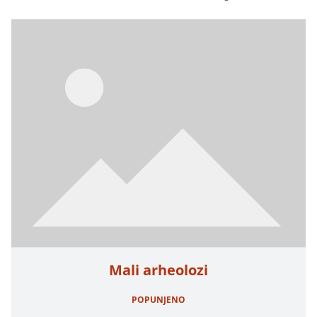
Mali arheolozi
POPUNJENO