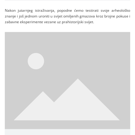
Nakon jutarnjeg istraživanja, popodne ćemo testirati svoje arheološko
znanje i još jednom uroniti u svijet omiljenih gmazova kroz brojne pokuse i
zabavne eksperimente vezane uz prahistorijski svijet.