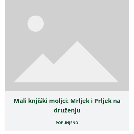
Mali knjiški moljci: Mrljek i Prljek na
druženju
POPUNJENO