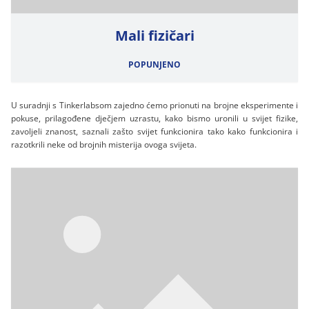
Mali fizičari
POPUNJENO
U suradnji s Tinkerlabsom zajedno ćemo prionuti na brojne eksperimente i
pokuse, prilagođene dječjem uzrastu, kako bismo uronili u svijet fizike,
zavoljeli znanost, saznali zašto svijet funkcionira tako kako funkcionira i
razotkrili neke od brojnih misterija ovoga svijeta.