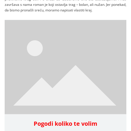
završava s nama roman je koji ostavlja trag – bolan, ali nužan. Jer ponekad,
da bismo pronašli sreću, moramo napisati vlastiti kraj.
Pogodi koliko te volim