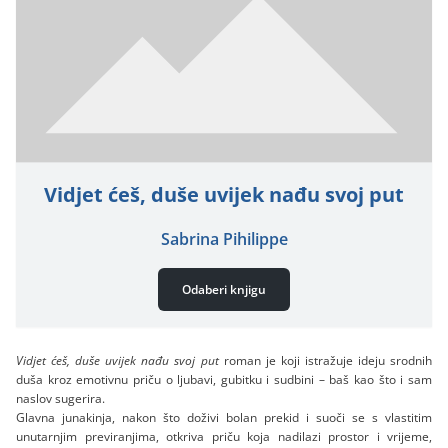
Vidjet ćeš, duše uvijek nađu svoj put
Sabrina Pihilippe
Odaberi knjigu
Vidjet ćeš, duše uvijek nađu svoj put
roman je koji istražuje ideju srodnih
duša kroz emotivnu priču o ljubavi, gubitku i sudbini – baš kao što i sam
naslov sugerira.
Glavna junakinja, nakon što doživi bolan prekid i suoči se s vlastitim
unutarnjim previranjima, otkriva priču koja nadilazi prostor i vrijeme,