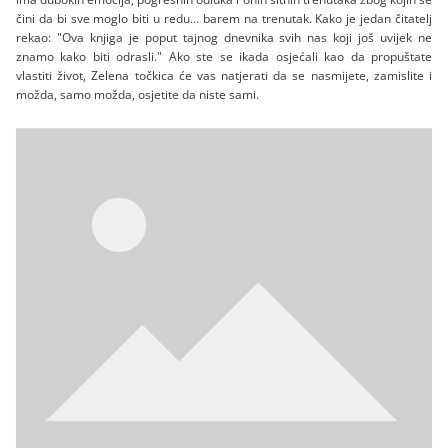
čini da bi sve moglo biti u redu… barem na trenutak. Kako je jedan čitatelj
rekao: "Ova knjiga je poput tajnog dnevnika svih nas koji još uvijek ne
znamo kako biti odrasli." Ako ste se ikada osjećali kao da propuštate
vlastiti život, Zelena točkica će vas natjerati da se nasmijete, zamislite i
možda, samo možda, osjetite da niste sami.