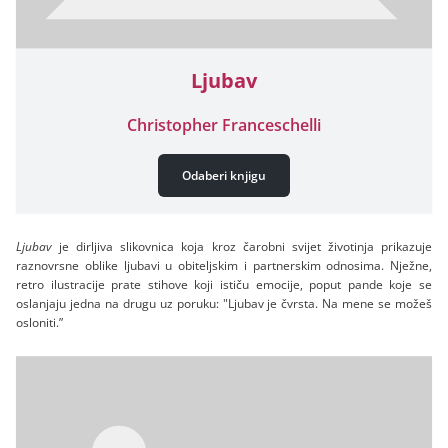
Ljubav
Christopher Franceschelli
Odaberi knjigu
Ljubav
je dirljiva slikovnica koja kroz čarobni svijet životinja prikazuje
raznovrsne oblike ljubavi u obiteljskim i partnerskim odnosima. Nježne,
retro ilustracije prate stihove koji ističu emocije, poput pande koje se
oslanjaju jedna na drugu uz poruku: "Ljubav je čvrsta. Na mene se možeš
osloniti.”