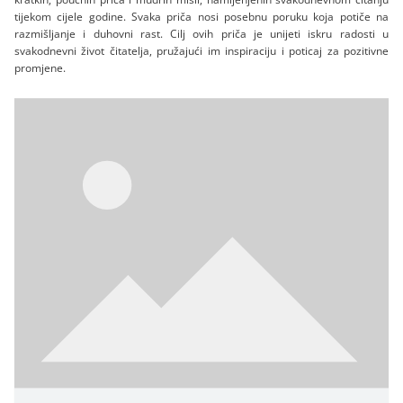
tijekom cijele godine. Svaka priča nosi posebnu poruku koja potiče na
razmišljanje i duhovni rast. Cilj ovih priča je unijeti iskru radosti u
svakodnevni život čitatelja, pružajući im inspiraciju i poticaj za pozitivne
promjene.