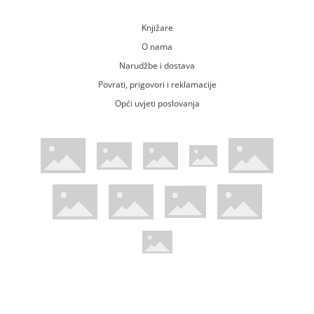
Knjižare
O nama
Narudžbe i dostava
Povrati, prigovori i reklamacije
Opći uvjeti poslovanja
WsPay web stranica
Visa web stranica
Maestro web stranica
Mastercard web stranica
American Express web stranica
Diners web stranica
Trustwave certificirano
Pci Dss certificirano
Mastercard sigurnosni kod web strani
Verified by Visa web stranica
Hoću Knjigu Facebook profil
Hoću knjigu Instagram profil
Hoću knjigu Youtube profil
Hoću knjigu TikTok profil