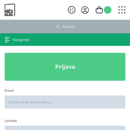
Hoću knjigu crni logo
Pretraži
Kategorije
Prijava
Email
Lozinka